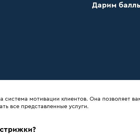
Дарим балл
 система мотивации клиентов. Она позволяет вам
вать все представленные услуги.
 стрижки?