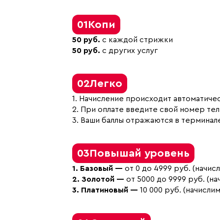
01
Копи
50 руб.
с каждой стрижки
50 руб.
с других услуг
02
Легко
1. Начисление происходит автоматиче
2. При оплате введите свой номер те
3. Ваши баллы отражаются в терминал
03
Повышай уровень
1. Базовый —
от 0 до 4999 руб. (начисл
2. Золотой —
от 5000 до 9999 руб. (на
3. Платиновый —
10 000 руб. (начислим